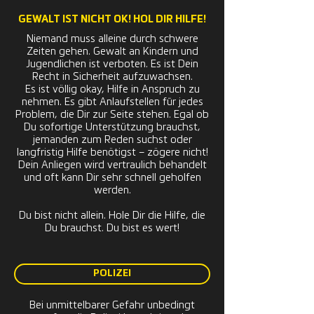
GEWALT IST NICHT OK! HOL DIR HILFE!
Niemand muss alleine durch schwere
Zeiten gehen. Gewalt an Kindern und
Jugendlichen ist verboten. Es ist Dein
Recht in Sicherheit aufzuwachsen.
Es ist völlig okay, Hilfe in Anspruch zu
nehmen. Es gibt Anlaufstellen für jedes
Problem, die Dir zur Seite stehen. Egal ob
Du sofortige Unterstützung brauchst,
jemanden zum Reden suchst oder
langfristig Hilfe benötigst – zögere nicht!
Dein Anliegen wird vertraulich behandelt
und oft kann Dir sehr schnell geholfen
werden.
Du bist nicht allein. Hole Dir die Hilfe, die
Du brauchst. Du bist es wert!
POLIZEI
Bei unmittelbarer Gefahr unbedingt