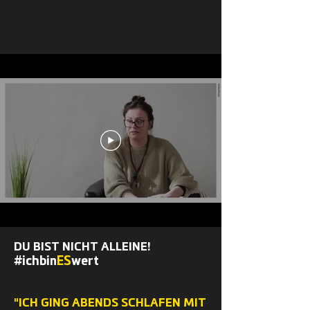
DU BIST NICHT ALLEINE!
#ichbin
ES
wert
"ICH GING ABENDS SCHLAFEN MIT